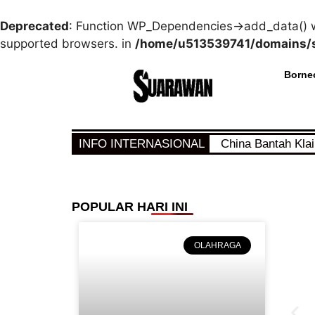
Deprecated
: Function WP_Dependencies->add_data() w
supported browsers. in
/home/u513539741/domains/s
Borne
INFO INTERNASIONAL
China Bantah Kla
POPULAR HARI INI
OLAHRAGA