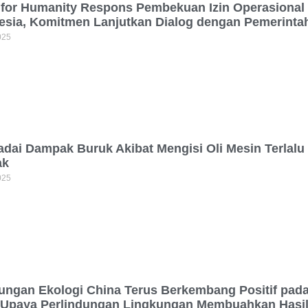
 for Humanity Respons Pembekuan Izin Operasional 
esia, Komitmen Lanjutkan Dialog dengan Pemerinta
025
dai Dampak Buruk Akibat Mengisi Oli Mesin Terlalu
ak
025
ungan Ekologi China Terus Berkembang Positif pad
 Upaya Perlindungan Lingkungan Membuahkan Hasi