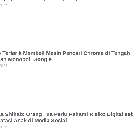
 2025
 Tertarik Membeli Mesin Pencari Chrome di Tengah
an Monopoli Google
 2025
aa Shihab: Orang Tua Perlu Pahami Risiko Digital s
tasi Anak di Media Sosial
 2025