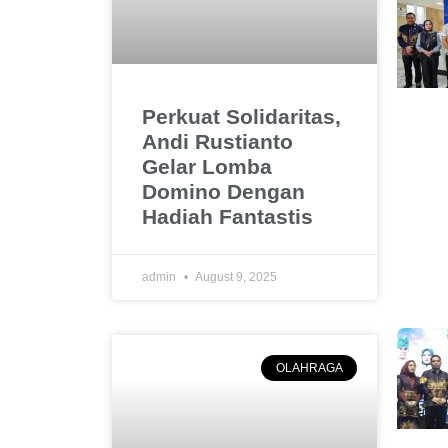
Perkuat Solidaritas,
Andi Rustianto
Gelar Lomba
Domino Dengan
Hadiah Fantastis
admin
August 9, 2025
OLAHRAGA