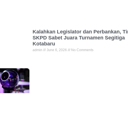
Kalahkan Legislator dan Perbankan, T
SKPD Sabet Juara Turnamen Segitiga
Kotabaru
admin
June 6, 2026
No Comments