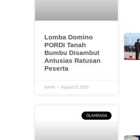
Lomba Domino
PORDI Tanah
Bumbu Disambut
Antusias Ratusan
Peserta
admin
August 22, 2025
OLAHRAGA