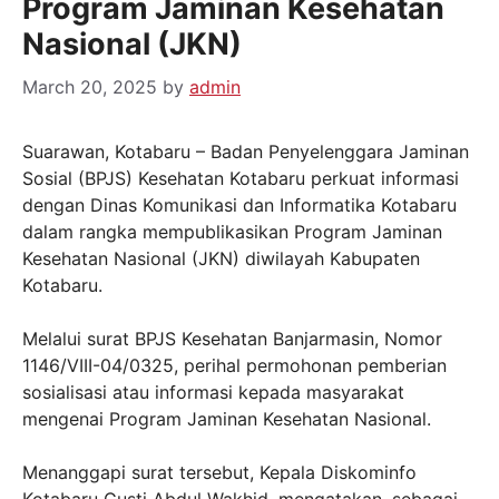
Program Jaminan Kesehatan
Nasional (JKN)
March 20, 2025
by
admin
Suarawan, Kotabaru – Badan Penyelenggara Jaminan
Sosial (BPJS) Kesehatan Kotabaru perkuat informasi
dengan Dinas Komunikasi dan Informatika Kotabaru
dalam rangka mempublikasikan Program Jaminan
Kesehatan Nasional (JKN) diwilayah Kabupaten
Kotabaru.
Melalui surat BPJS Kesehatan Banjarmasin, Nomor
1146/VIII-04/0325, perihal permohonan pemberian
sosialisasi atau informasi kepada masyarakat
mengenai Program Jaminan Kesehatan Nasional.
Menanggapi surat tersebut, Kepala Diskominfo
Kotabaru Gusti Abdul Wakhid, mengatakan, sebagai