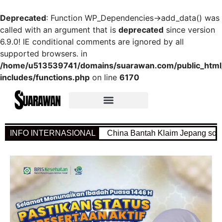
Deprecated
: Function WP_Dependencies->add_data() was
called with an argument that is
deprecated
since version
6.9.0! IE conditional comments are ignored by all
supported browsers. in
/home/u513539741/domains/suarawan.com/public_htm
includes/functions.php
on line
6170
INFO INTERNASIONAL
China Bantah Klaim Jepang soal