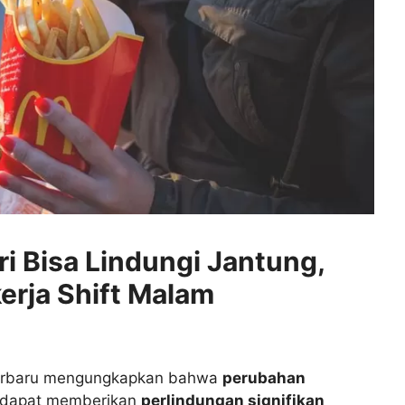
ri Bisa Lindungi Jantung,
erja Shift Malam
terbaru mengungkapkan bahwa
perubahan
dapat memberikan
perlindungan signifikan