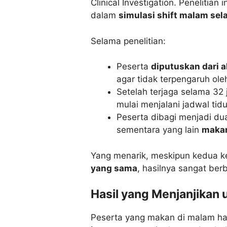
Clinical Investigation. Peneliti
dalam
simulasi shift malam se
Selama penelitian:
Peserta
diputuskan dari 
agar tidak terpengaruh ole
Setelah terjaga selama 32
mulai menjalani jadwal tid
Peserta dibagi menjadi du
sementara yang lain
makan
Yang menarik, meskipun kedua
yang sama
, hasilnya sangat ber
Hasil yang Menjanjikan
Peserta yang makan di malam h