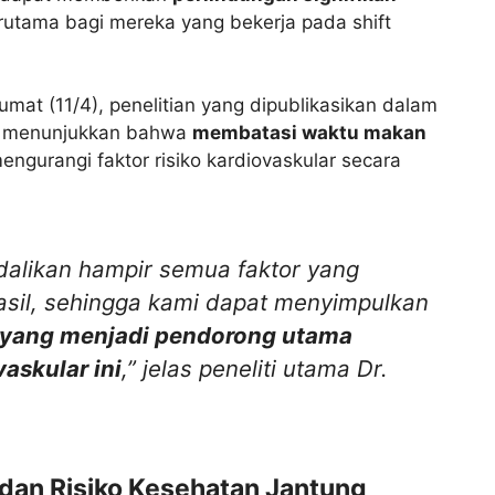
erutama bagi mereka yang bekerja pada shift
mat (11/4), penelitian yang dipublikasikan dalam
i menunjukkan bahwa
membatasi waktu makan
gurangi faktor risiko kardiovaskular secara
dalikan hampir semua faktor yang
sil, sehingga kami dapat menyimpulkan
yang menjadi pendorong utama
askular ini
,” jelas peneliti utama Dr.
dan Risiko Kesehatan Jantung