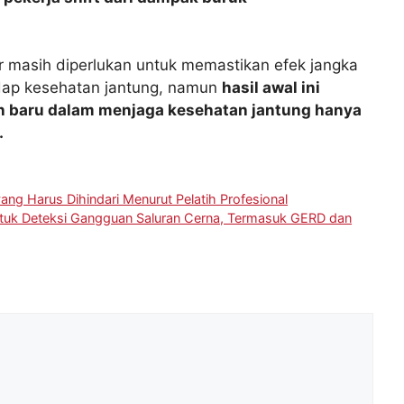
ar masih diperlukan untuk memastikan efek jangka
dap kesehatan jantung, namun
hasil awal ini
n baru dalam menjaga kesehatan jantung hanya
.
g Harus Dihindari Menurut Pelatih Profesional
ntuk Deteksi Gangguan Saluran Cerna, Termasuk GERD dan