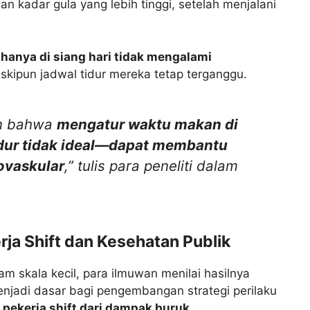
an kadar gula yang lebih tinggi, setelah menjalani
hanya di siang hari tidak mengalami
skipun jadwal tidur mereka tetap terganggu.
an bahwa
mengatur waktu makan di
dur tidak ideal—dapat membantu
ovaskular
,” tulis para peneliti dalam
rja Shift dan Kesehatan Publik
am skala kecil, para ilmuwan menilai hasilnya
njadi dasar bagi pengembangan strategi perilaku
 pekerja shift dari dampak buruk