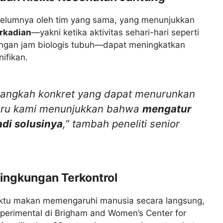
ebelumnya oleh tim yang sama, yang menunjukkan
irkadian
—yakni ketika aktivitas sehari-hari seperti
engan jam biologis tubuh—dapat meningkatkan
nifikan.
langkah konkret yang dapat menurunkan
erbaru kami menunjukkan bahwa
mengatur
di solusinya
,” tambah peneliti senior
Lingkungan Terkontrol
tu makan memengaruhi manusia secara langsung,
sperimental di Brigham and Women’s Center for