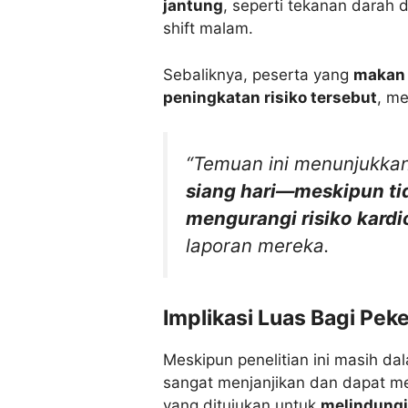
jantung
, seperti tekanan darah d
shift malam.
Sebaliknya, peserta yang
makan 
peningkatan risiko tersebut
, me
“Temuan ini menunjukk
siang hari—meskipun ti
mengurangi risiko kardi
laporan mereka.
Implikasi Luas Bagi Peke
Meskipun penelitian ini masih dal
sangat menjanjikan dan dapat me
yang ditujukan untuk
melindungi