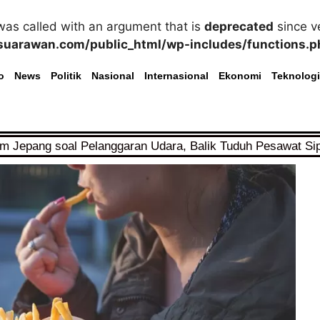
as called with an argument that is
deprecated
since ve
uarawan.com/public_html/wp-includes/functions.p
o
News
Politik
Nasional
Internasional
Ekonomi
Teknologi
im Jepang soal Pelanggaran Udara, Balik Tuduh Pesawat Si