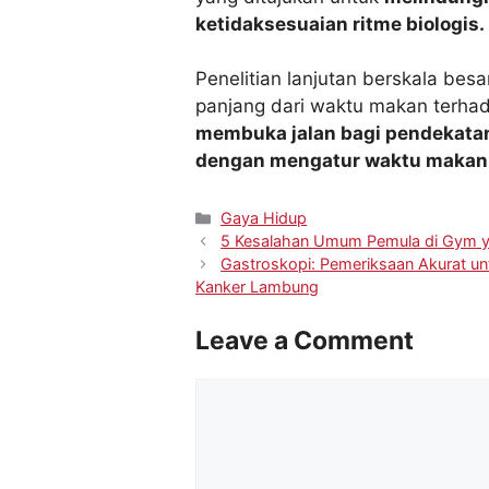
ketidaksesuaian ritme biologis.
Penelitian lanjutan berskala bes
panjang dari waktu makan terha
membuka jalan bagi pendekata
dengan mengatur waktu makan
Gaya Hidup
5 Kesalahan Umum Pemula di Gym yan
Gastroskopi: Pemeriksaan Akurat u
Kanker Lambung
Leave a Comment