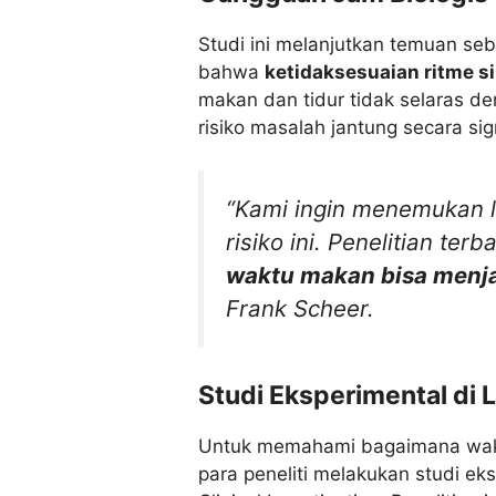
Studi ini melanjutkan temuan s
bahwa
ketidaksesuaian ritme s
makan dan tidur tidak selaras d
risiko masalah jantung secara sig
“Kami ingin menemukan 
risiko ini. Penelitian t
waktu makan bisa menja
Frank Scheer.
Studi Eksperimental di 
Untuk memahami bagaimana wak
para peneliti melakukan studi ek