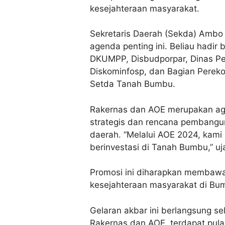
kesejahteraan masyarakat.
Sekretaris Daerah (Sekda) Ambo
agenda penting ini. Beliau hadir 
DKUMPP, Disbudporpar, Dinas Pe
Diskominfosp, dan Bagian Pere
Setda Tanah Bumbu.
Rakernas dan AOE merupakan ag
strategis dan rencana pembangun
daerah. “Melalui AOE 2024, kami 
berinvestasi di Tanah Bumbu,” uj
Promosi ini diharapkan membaw
kesejahteraan masyarakat di Bum
Gelaran akbar ini berlangsung sel
Rakernas dan AOE, terdapat pul