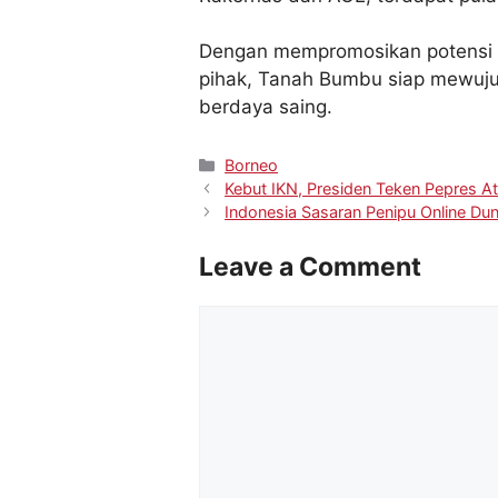
Dengan mempromosikan potensi 
pihak, Tanah Bumbu siap mewuj
berdaya saing.
Borneo
Kebut IKN, Presiden Teken Pepres Atu
Indonesia Sasaran Penipu Online Dun
Leave a Comment