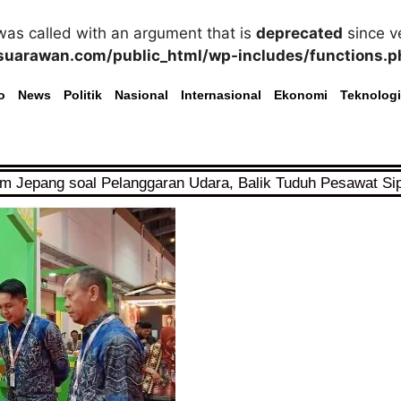
as called with an argument that is
deprecated
since ve
uarawan.com/public_html/wp-includes/functions.p
o
News
Politik
Nasional
Internasional
Ekonomi
Teknologi
im Jepang soal Pelanggaran Udara, Balik Tuduh Pesawat Si