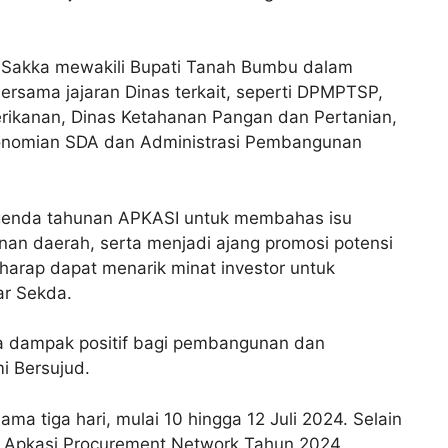
 Sakka mewakili Bupati Tanah Bumbu dalam
bersama jajaran Dinas terkait, seperti DPMPTSP,
rikanan, Dinas Ketahanan Pangan dan Pertanian,
konomian SDA dan Administrasi Pembangunan
enda tahunan APKASI untuk membahas isu
an daerah, serta menjadi ajang promosi potensi
harap dapat menarik minat investor untuk
ar Sekda.
a dampak positif bagi pembangunan dan
i Bersujud.
ama tiga hari, mulai 10 hingga 12 Juli 2024. Selain
a Apkasi Procurement Network Tahun 2024.