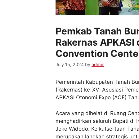
Pemkab Tanah Bum
Rakernas APKASI 
Convention Cente
July 15, 2024
by
admin
Pemerintah Kabupaten Tanah Bumb
(Rakernas) ke-XVI Asosiasi Peme
APKASI Otonomi Expo (AOE) Tah
Acara yang dihelat di Ruang Cend
menghadirkan seluruh Bupati di 
Joko Widodo. Keikutsertaan Ta
merupakan langkah strategis un