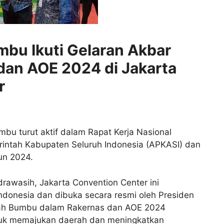
bu Ikuti Gelaran Akbar
dan AOE 2024 di Jakarta
r
u turut aktif dalam Rapat Kerja Nasional
rintah Kabupaten Seluruh Indonesia (APKASI) dan
un 2024.
rawasih, Jakarta Convention Center ini
Indonesia dan dibuka secara resmi oleh Presiden
nah Bumbu dalam Rakernas dan AOE 2024
tuk memajukan daerah dan meningkatkan