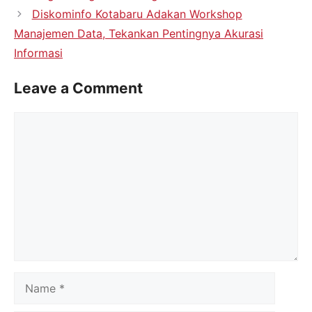
Diskominfo Kotabaru Adakan Workshop
Manajemen Data, Tekankan Pentingnya Akurasi
Informasi
Leave a Comment