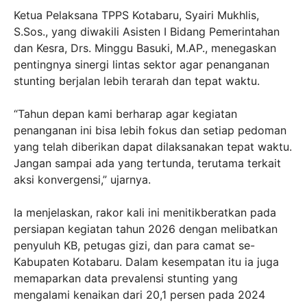
Ketua Pelaksana TPPS Kotabaru, Syairi Mukhlis,
S.Sos., yang diwakili Asisten I Bidang Pemerintahan
dan Kesra, Drs. Minggu Basuki, M.AP., menegaskan
pentingnya sinergi lintas sektor agar penanganan
stunting berjalan lebih terarah dan tepat waktu.
“Tahun depan kami berharap agar kegiatan
penanganan ini bisa lebih fokus dan setiap pedoman
yang telah diberikan dapat dilaksanakan tepat waktu.
Jangan sampai ada yang tertunda, terutama terkait
aksi konvergensi,” ujarnya.
Ia menjelaskan, rakor kali ini menitikberatkan pada
persiapan kegiatan tahun 2026 dengan melibatkan
penyuluh KB, petugas gizi, dan para camat se-
Kabupaten Kotabaru. Dalam kesempatan itu ia juga
memaparkan data prevalensi stunting yang
mengalami kenaikan dari 20,1 persen pada 2024