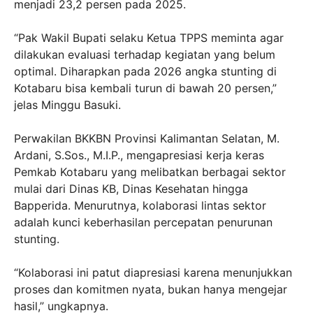
menjadi 23,2 persen pada 2025.
“Pak Wakil Bupati selaku Ketua TPPS meminta agar
dilakukan evaluasi terhadap kegiatan yang belum
optimal. Diharapkan pada 2026 angka stunting di
Kotabaru bisa kembali turun di bawah 20 persen,”
jelas Minggu Basuki.
Perwakilan BKKBN Provinsi Kalimantan Selatan, M.
Ardani, S.Sos., M.I.P., mengapresiasi kerja keras
Pemkab Kotabaru yang melibatkan berbagai sektor
mulai dari Dinas KB, Dinas Kesehatan hingga
Bapperida. Menurutnya, kolaborasi lintas sektor
adalah kunci keberhasilan percepatan penurunan
stunting.
“Kolaborasi ini patut diapresiasi karena menunjukkan
proses dan komitmen nyata, bukan hanya mengejar
hasil,” ungkapnya.