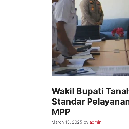
Wakil Bupati Tan
Standar Pelayanan
MPP
March 13, 2025
by
admin