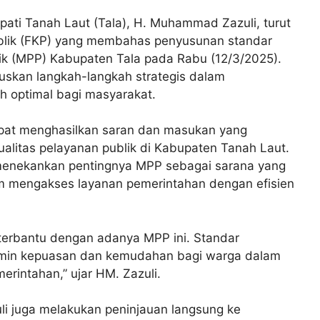
pati Tanah Laut (Tala), H. Muhammad Zazuli, turut
ublik (FKP) yang membahas penyusunan standar
ik (MPP) Kabupaten Tala pada Rabu (12/3/2025).
uskan langkah-langkah strategis dalam
h optimal bagi masyarakat.
apat menghasilkan saran dan masukan yang
ualitas pelayanan publik di Kabupaten Tanah Laut.
menekankan pentingnya MPP sebagai sarana yang
mengakses layanan pemerintahan dengan efisien
terbantu dengan adanya MPP ini. Standar
amin kepuasan dan kemudahan bagi warga dalam
rintahan,” ujar HM. Zazuli.
uli juga melakukan peninjauan langsung ke