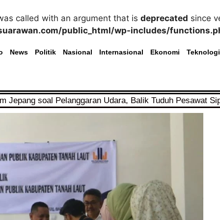
as called with an argument that is
deprecated
since ve
uarawan.com/public_html/wp-includes/functions.p
o
News
Politik
Nasional
Internasional
Ekonomi
Teknologi
im Jepang soal Pelanggaran Udara, Balik Tuduh Pesawat Si