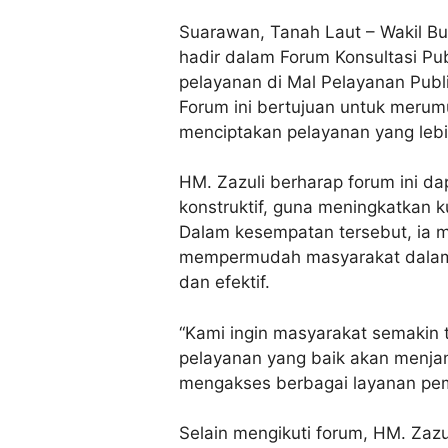
Suarawan, Tanah Laut – Wakil Bu
hadir dalam Forum Konsultasi P
pelayanan di Mal Pelayanan Publ
Forum ini bertujuan untuk merum
menciptakan pelayanan yang lebi
HM. Zazuli berharap forum ini d
konstruktif, guna meningkatkan k
Dalam kesempatan tersebut, ia 
mempermudah masyarakat dalam 
dan efektif.
“Kami ingin masyarakat semakin 
pelayanan yang baik akan menj
mengakses berbagai layanan peme
Selain mengikuti forum, HM. Zaz