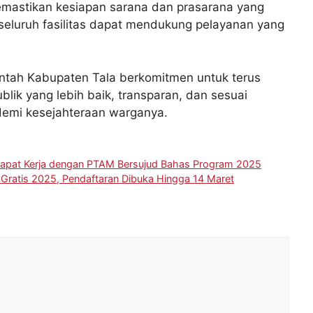
emastikan kesiapan sarana dan prasarana yang
seluruh fasilitas dapat mendukung pelayanan yang
ntah Kabupaten Tala berkomitmen untuk terus
blik yang lebih baik, transparan, dan sesuai
emi kesejahteraan warganya.
Rapat Kerja dengan PTAM Bersujud Bahas Program 2025
Gratis 2025, Pendaftaran Dibuka Hingga 14 Maret