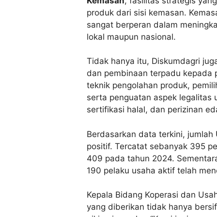
Kemasan
, fasilitas strategis 
produk dari sisi kemasan. Kema
sangat berperan dalam meningkatk
lokal maupun nasional.
Tidak hanya itu, Diskumdagri ju
dan pembinaan terpadu kepada 
teknik pengolahan produk, pemili
serta penguatan aspek legalitas 
sertifikasi halal, dan perizinan ed
Berdasarkan data terkini, juml
positif. Tercatat sebanyak 395 
409 pada tahun 2024. Sementara i
190 pelaku usaha aktif telah me
Kepala Bidang Koperasi dan Usah
yang diberikan tidak hanya bersi