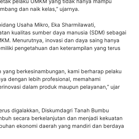
encetak pelaku UMKM yang tidak hanya mampu
mbang dan naik kelas,” ujarnya.
idang Usaha Mikro, Eka Sharmilawati,
tan kualitas sumber daya manusia (SDM) sebagai
MKM. Menurutnya, inovasi dan daya saing hanya
emiliki pengetahuan dan keterampilan yang terus
an yang berkesinambungan, kami berharap pelaku
 dengan lebih profesional, memahami
berinovasi dalam produk maupun pelayanan,” ujar
erus digalakkan, Diskumdagri Tanah Bumbu
buh secara berkelanjutan dan menjadi kekuatan
uhan ekonomi daerah yang mandiri dan berdaya