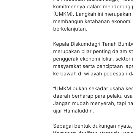
komitmennya dalam mendorong p
(UMKM). Langkah ini merupakan b
membangun ketahanan ekonomi da
berkelanjutan.
Kepala Diskumdagri Tanah Bum
merupakan pilar penting dalam s
penggerak ekonomi lokal, sektor
masyarakat serta penciptaan la
ke bawah di wilayah pedesaan da
“UMKM bukan sekadar usaha kecil
daerah berharap para pelaku us
Jangan mudah menyerah, tapi haru
ujar Hamaluddin.
Sebagai bentuk dukungan nyata,