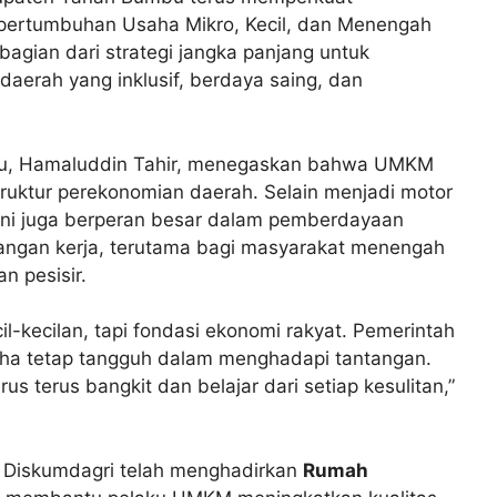
ertumbuhan Usaha Mikro, Kecil, dan Menengah
agian dari strategi jangka panjang untuk
erah yang inklusif, berdaya saing, dan
bu, Hamaluddin Tahir, menegaskan bahwa UMKM
truktur perekonomian daerah. Selain menjadi motor
 ini juga berperan besar dalam pemberdayaan
pangan kerja, terutama bagi masyarakat menengah
n pesisir.
-kecilan, tapi fondasi ekonomi rakyat. Pemerintah
aha tetap tangguh dalam menghadapi tantangan.
s terus bangkit dan belajar dari setiap kesulitan,”
 Diskumdagri telah menghadirkan
Rumah