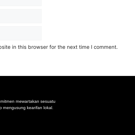
ite in this browser for the next time I comment.
rkomitmen mewartakan sesuatu
p mengusung kearifan lokal.