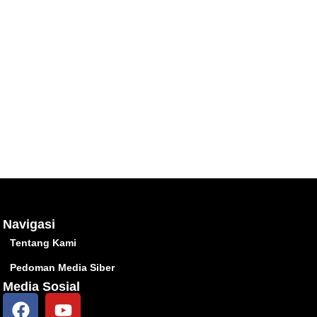
Navigasi
Tentang Kami
Pedoman Media Siber
Media Sosial