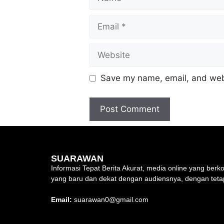
Save my name, email, and webs
SUARAWAN
Informasi Tepat Berita Akurat, media online yang be
yang baru dan dekat dengan audiensnya, dengan teta
Email:
suarawan0@gmail.com