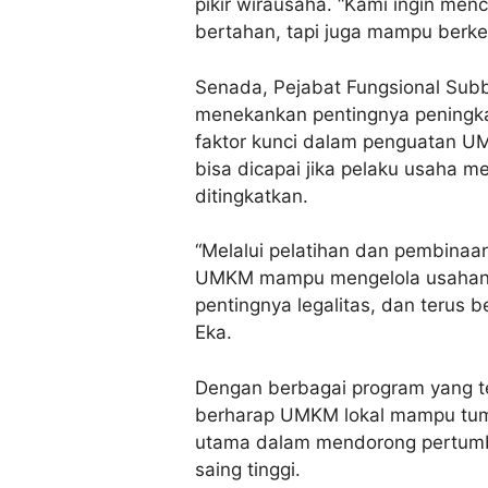
pikir wirausaha. “Kami ingin m
bertahan, tapi juga mampu berke
Senada, Pejabat Fungsional Subb
menekankan pentingnya peningka
faktor kunci dalam penguatan U
bisa dicapai jika pelaku usaha m
ditingkatkan.
“Melalui pelatihan dan pembina
UMKM mampu mengelola usahanya
pentingnya legalitas, dan terus 
Eka.
Dengan berbagai program yang t
berharap UMKM lokal mampu tum
utama dalam mendorong pertumb
saing tinggi.