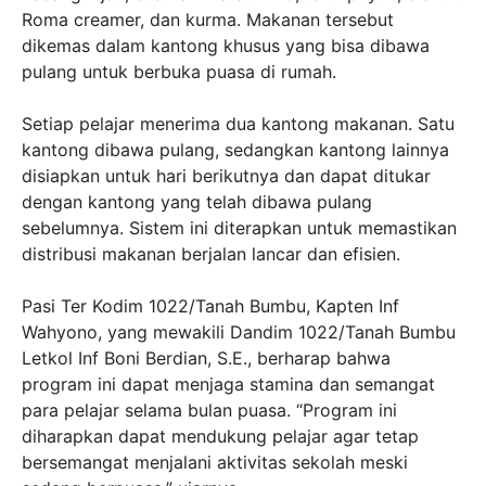
Roma creamer, dan kurma. Makanan tersebut
dikemas dalam kantong khusus yang bisa dibawa
pulang untuk berbuka puasa di rumah.
Setiap pelajar menerima dua kantong makanan. Satu
kantong dibawa pulang, sedangkan kantong lainnya
disiapkan untuk hari berikutnya dan dapat ditukar
dengan kantong yang telah dibawa pulang
sebelumnya. Sistem ini diterapkan untuk memastikan
distribusi makanan berjalan lancar dan efisien.
Pasi Ter Kodim 1022/Tanah Bumbu, Kapten Inf
Wahyono, yang mewakili Dandim 1022/Tanah Bumbu
Letkol Inf Boni Berdian, S.E., berharap bahwa
program ini dapat menjaga stamina dan semangat
para pelajar selama bulan puasa. “Program ini
diharapkan dapat mendukung pelajar agar tetap
bersemangat menjalani aktivitas sekolah meski