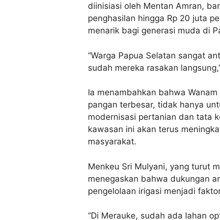
diinisiasi oleh Mentan Amran, b
penghasilan hingga Rp 20 juta pe
menarik bagi generasi muda di P
“Warga Papua Selatan sangat an
sudah mereka rasakan langsung,
Ia menambahkan bahwa Wanam ak
pangan terbesar, tidak hanya unt
modernisasi pertanian dan tata kel
kawasan ini akan terus meningka
masyarakat.
Menkeu Sri Mulyani, yang turut 
menegaskan bahwa dukungan ang
pengelolaan irigasi menjadi fakto
“Di Merauke, sudah ada lahan op