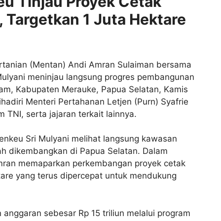
u Tinjau Proyek Cetak
 Targetkan 1 Juta Hektare
rtanian (Mentan) Andi Amran Sulaiman bersama
Mulyani meninjau langsung progres pembangunan
nam, Kabupaten Merauke, Papua Selatan, Kamis
ihadiri Menteri Pertahanan Letjen (Purn) Syafrie
NI, serta jajaran terkait lainnya.
enkeu Sri Mulyani melihat langsung kawasan
h dikembangkan di Papua Selatan. Dalam
mran memaparkan perkembangan proyek cetak
ktare yang terus dipercepat untuk mendukung
anggaran sebesar Rp 15 triliun melalui program