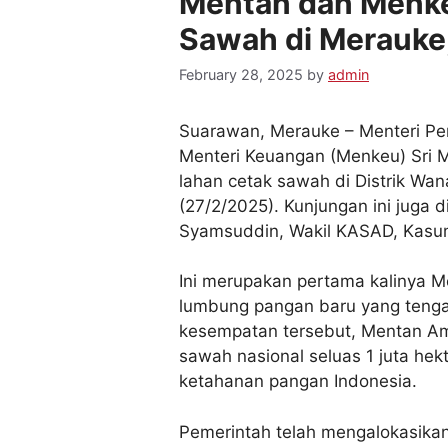
Mentan dan Menke
Sawah di Merauke,
February 28, 2025
by
admin
Suarawan, Merauke – Menteri Pe
Menteri Keuangan (Menkeu) Sri 
lahan cetak sawah di Distrik Wa
(27/2/2025). Kunjungan ini juga d
Syamsuddin, Wakil KASAD, Kasum T
Ini merupakan pertama kalinya M
lumbung pangan baru yang tenga
kesempatan tersebut, Mentan A
sawah nasional seluas 1 juta he
ketahanan pangan Indonesia.
Pemerintah telah mengalokasikan 