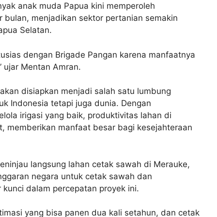
anyak anak muda Papua kini memperoleh
r bulan, menjadikan sektor pertanian semakin
apua Selatan.
tusias dengan Brigade Pangan karena manfaatnya
” ujar Mentan Amran.
an disiapkan menjadi salah satu lumbung
uk Indonesia tetapi juga dunia. Dengan
ola irigasi yang baik, produktivitas lahan di
t, memberikan manfaat besar bagi kesejahteraan
meninjau langsung lahan cetak sawah di Merauke,
garan negara untuk cetak sawah dan
r kunci dalam percepatan proyek ini.
timasi yang bisa panen dua kali setahun, dan cetak