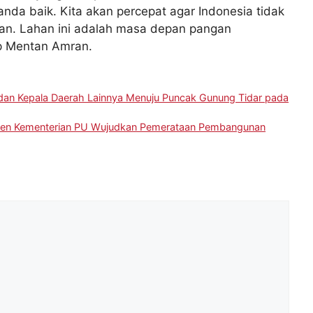
tanda baik. Kita akan percepat agar Indonesia tidak
gan. Lahan ini adalah masa depan pangan
ap Mentan Amran.
 dan Kepala Daerah Lainnya Menuju Puncak Gunung Tidar pada
itmen Kementerian PU Wujudkan Pemerataan Pembangunan