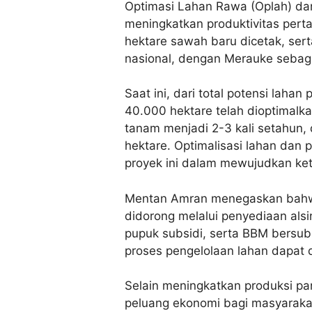
Optimasi Lahan Rawa (Oplah) da
meningkatkan produktivitas pert
hektare sawah baru dicetak, ser
nasional, dengan Merauke sebagai
Saat ini, dari total potensi lahan
40.000 hektare telah dioptimalk
tanam menjadi 2-3 kali setahun,
hektare. Optimalisasi lahan dan p
proyek ini dalam mewujudkan ke
Mentan Amran menegaskan bahwa
didorong melalui penyediaan alsi
pupuk subsidi, serta BBM bersubs
proses pengelolaan lahan dapat d
Selain meningkatkan produksi pa
peluang ekonomi bagi masyaraka