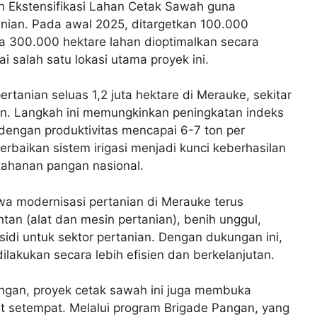
n Ekstensifikasi Lahan Cetak Sawah guna
anian. Pada awal 2025, ditargetkan 100.000
ta 300.000 hektare lahan dioptimalkan secara
 salah satu lokasi utama proyek ini.
 pertanian seluas 1,2 juta hektare di Merauke, sekitar
an. Langkah ini memungkinkan peningkatan indeks
 dengan produktivitas mencapai 6-7 ton per
erbaikan sistem irigasi menjadi kunci keberhasilan
tahanan pangan nasional.
 modernisasi pertanian di Merauke terus
ntan (alat dan mesin pertanian), benih unggul,
idi untuk sektor pertanian. Dengan dukungan ini,
ilakukan secara lebih efisien dan berkelanjutan.
ngan, proyek cetak sawah ini juga membuka
t setempat. Melalui program Brigade Pangan, yang